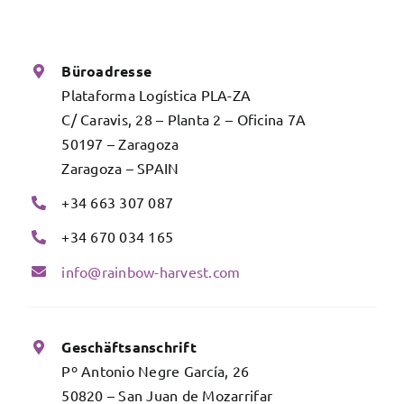
Büroadresse
Plataforma Logística PLA-ZA
C/ Caravis, 28 – Planta 2 – Oficina 7A
50197 – Zaragoza
Zaragoza – SPAIN
+34 663 307 087
+34 670 034 165
info@rainbow-harvest.com
Geschäftsanschrift
Pº Antonio Negre García, 26
50820 – San Juan de Mozarrifar